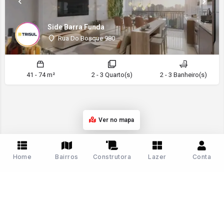
Side Barra Funda
Rua Do Bosque 980
41 - 74 m²
2 - 3 Quarto(s)
2 - 3 Banheiro(s)
Ver no mapa
Home
Bairros
Construtora
Lazer
Conta