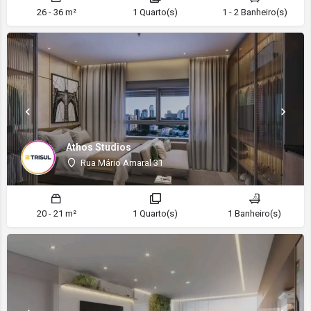
26 - 36 m²
1 Quarto(s)
1 - 2 Banheiro(s)
Athos Studios
Rua Mário Amaral 31
20 - 21 m²
1 Quarto(s)
1 Banheiro(s)