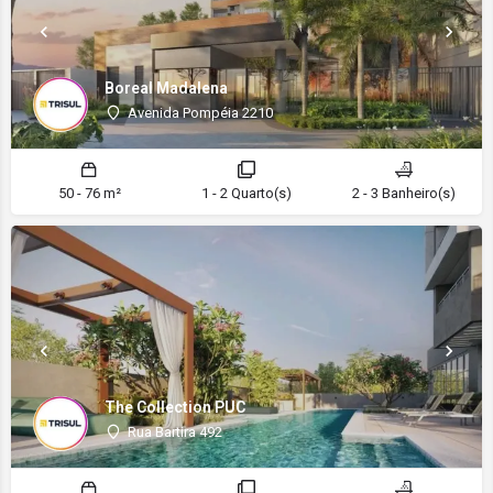
Boreal Madalena
Avenida Pompéia 2210
50 - 76 m²
1 - 2 Quarto(s)
2 - 3 Banheiro(s)
The Collection PUC
Rua Bartira 492