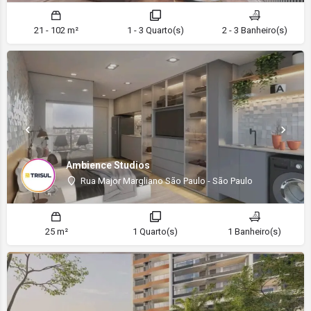
21 - 102 m²
1 - 3 Quarto(s)
2 - 3 Banheiro(s)
Ambience Studios
Rua Major Margliano São Paulo - São Paulo
25 m²
1 Quarto(s)
1 Banheiro(s)