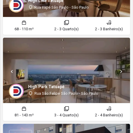
High Line Tatuapé
Rua Irapé São Paulo - São Paulo
68 - 110 m²
2 - 3 Quarto(s)
2 - 3 Banheiro(s)
High Park Tatuapé
Rua São Felipe São Paulo - São Paulo
81 - 143 m²
3 - 4 Quarto(s)
2 - 4 Banheiro(s)