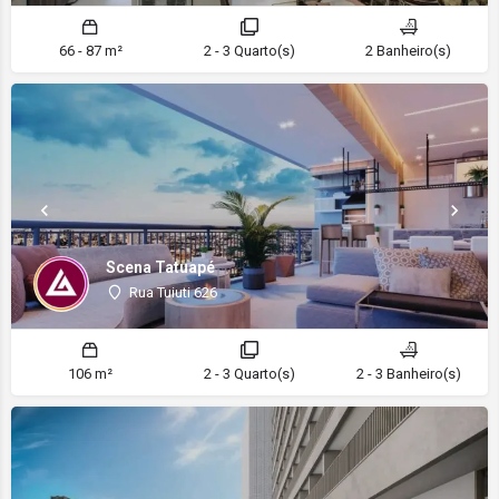
66 - 87 m²
2 - 3 Quarto(s)
2 Banheiro(s)
Scena Tatuapé
Rua Tuiuti 626
106 m²
2 - 3 Quarto(s)
2 - 3 Banheiro(s)