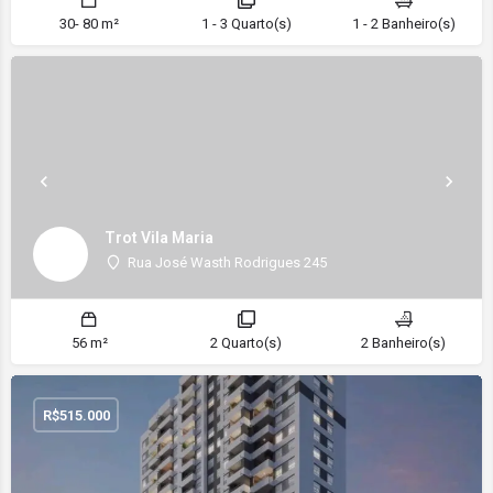
30- 80 m²
1 - 3 Quarto(s)
1 - 2 Banheiro(s)
Trot Vila Maria
Rua José Wasth Rodrigues 245
56 m²
2 Quarto(s)
2 Banheiro(s)
R$
515.000