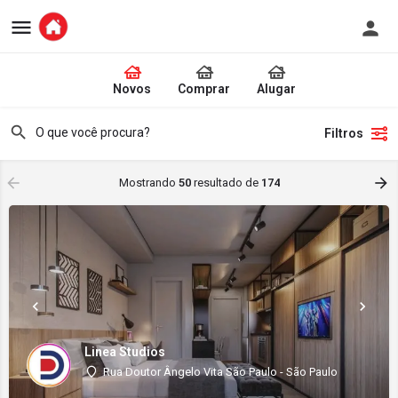
Novos
Comprar
Alugar
Filtros
Mostrando
50
resultado de
174
Linea Studios
Rua Doutor Ângelo Vita São Paulo - São Paulo