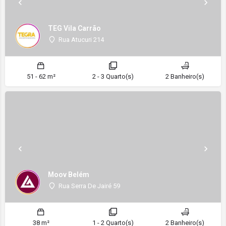
TEG Vila Carrão
Rua Atucuri 214
51 - 62 m²
2 - 3 Quarto(s)
2 Banheiro(s)
Moov Belém
Rua Serra De Jairé 59
38 m²
1 - 2 Quarto(s)
2 Banheiro(s)