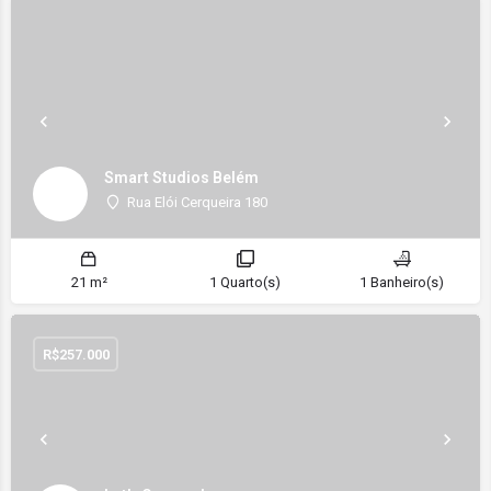
Smart Studios Belém
Rua Elói Cerqueira 180
21 m²
1 Quarto(s)
1 Banheiro(s)
R$
257.000