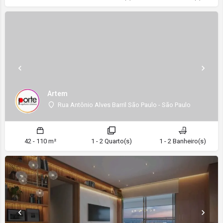
Artem
Rua Antônio Alves Barril São Paulo - São Paulo
42 - 110 m²
1 - 2 Quarto(s)
1 - 2 Banheiro(s)