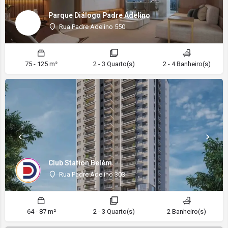
Parque Diálogo Padre Adelino
Rua Padre Adelino 550
75 - 125 m²
2 - 3 Quarto(s)
2 - 4 Banheiro(s)
Club Station Belém
Rua Padre Adelino 303
64 - 87 m²
2 - 3 Quarto(s)
2 Banheiro(s)