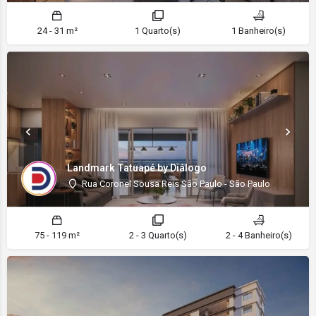
24 - 31 m²
1 Quarto(s)
1 Banheiro(s)
Landmark Tatuapé by Diálogo
Rua Coronel Sousa Reis São Paulo - São Paulo
75 - 119 m²
2 - 3 Quarto(s)
2 - 4 Banheiro(s)