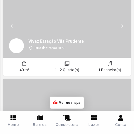
Vivaz Estação Vila Prudente
Rua Ibitirama 389
40 m²
1 - 2 Quarto(s)
1 Banheiro(s)
Ver no mapa
Home
Bairros
Construtora
Lazer
Conta
Moov Estação Brás