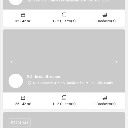
Avenida Condessa Elisabeth De Robiano 6000
32 - 42 m²
1 - 2 Quarto(s)
1 Banheiro(s)
KZ Direct Bresser
Rua Coronel Albino Bairão São Paulo - São Paulo
25 - 42 m²
1 - 2 Quarto(s)
1 Banheiro(s)
R$
291.611