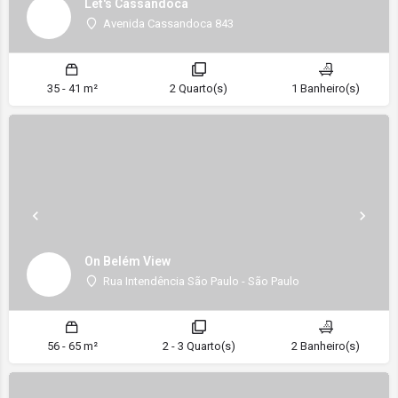
Let's Cassandoca
Avenida Cassandoca 843
35 - 41 m²
2 Quarto(s)
1 Banheiro(s)
On Belém View
Rua Intendência São Paulo - São Paulo
56 - 65 m²
2 - 3 Quarto(s)
2 Banheiro(s)