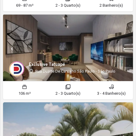
69 - 87 m²
2 - 3 Quarto(s)
2 Banheiro(s)
Exclusive Tatuapé
Rua Duarte De Carvalho São Paulo - São Paulo
106 m²
2 - 3 Quarto(s)
3 - 4 Banheiro(s)