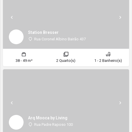
Station Bresser
Rua Coronel Albino Bairão 437
38 - 49 m²
2 Quarto(s)
1 - 2 Banheiro(s)
Arq Mooca by Living
Rua Padre Raposo 100