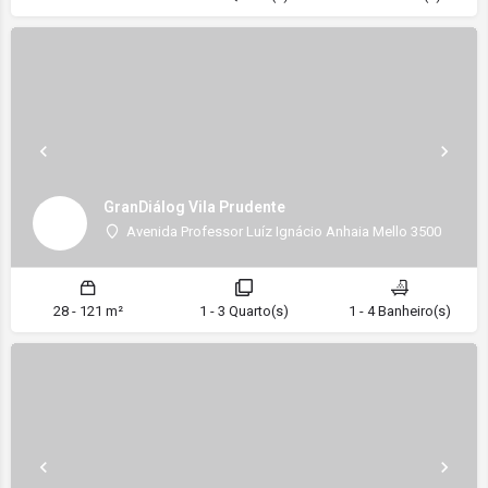
GranDiálog Vila Prudente
Avenida Professor Luíz Ignácio Anhaia Mello 3500
28 - 121 m²
1 - 3 Quarto(s)
1 - 4 Banheiro(s)