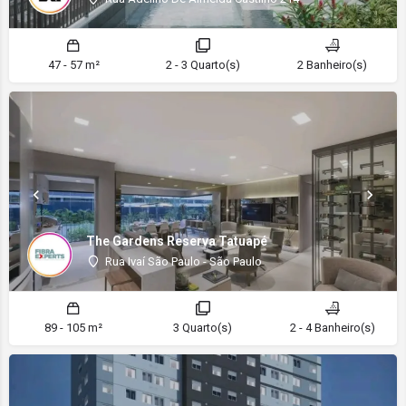
47 - 57 m²
2 - 3 Quarto(s)
2 Banheiro(s)
The Gardens Reserva Tatuapé
Rua Ivaí São Paulo - São Paulo
89 - 105 m²
3 Quarto(s)
2 - 4 Banheiro(s)