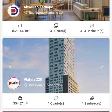
Absoluto Tatuapé
Rua Vitório Ramalho 30
102 - 132 m²
3 - 4 Quarto(s)
3 - 4 Banheiro(s)
Platina 220
Rua Bom Sucesso 220
35 - 57 m²
1 Quarto(s)
1 Banheiro(s)