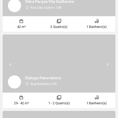
Vibra Parque Vila Guilherme
Rua São Quirino 138
42 m²
2 Quarto(s)
1 Banheiro(s)
Dialogo Panorâmico
Rua Ibitirama 376
29 - 42 m²
1 - 2 Quarto(s)
1 Banheiro(s)