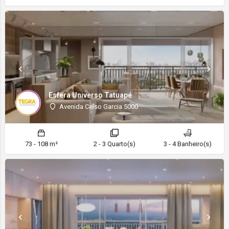
Esfera Universo Tatuapé
Avenida Celso Garcia 5000
73 - 108 m²
2 - 3 Quarto(s)
3 - 4 Banheiro(s)