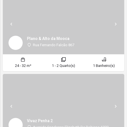
Plano & Alto da Mooca
Rua Fernando Falcão 867
24 - 32 m²
1 - 2 Quarto(s)
1 Banheiro(s)
Vivaz Penha 2