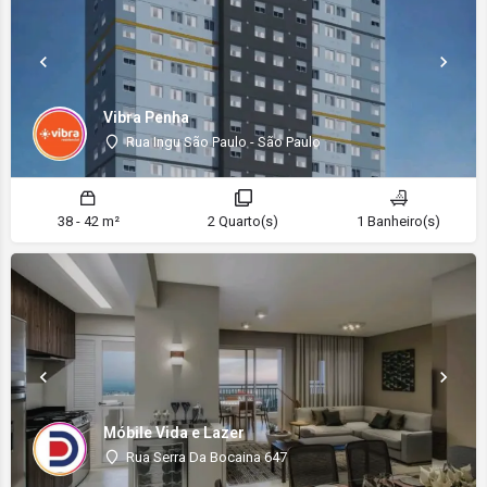
Vibra Penha
Rua Ingu São Paulo - São Paulo
38 - 42 m²
2 Quarto(s)
1 Banheiro(s)
Móbile Vida e Lazer
Rua Serra Da Bocaina 647