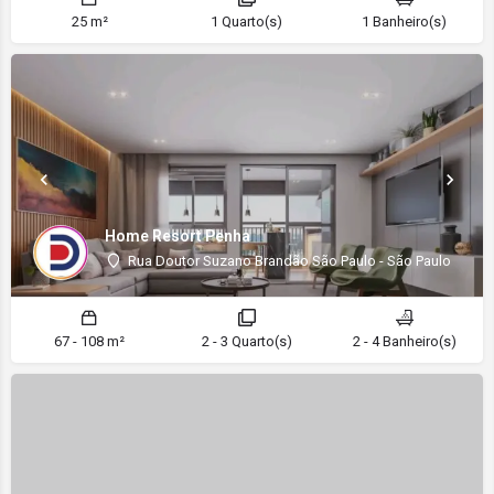
25 m²
1 Quarto(s)
1 Banheiro(s)
Home Resort Penha
Rua Doutor Suzano Brandão São Paulo - São Paulo
67 - 108 m²
2 - 3 Quarto(s)
2 - 4 Banheiro(s)