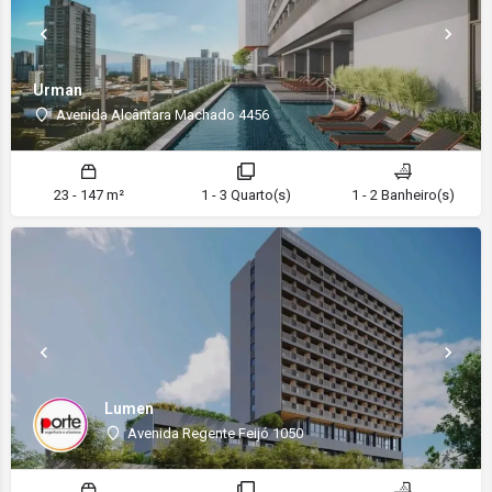
Urman
Avenida Alcântara Machado 4456
23 - 147 m²
1 - 3 Quarto(s)
1 - 2 Banheiro(s)
Lumen
Avenida Regente Feijó 1050