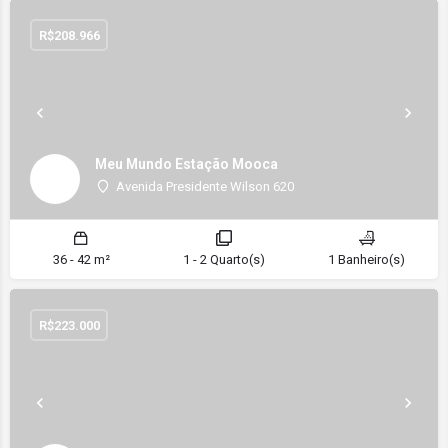
R$
208.966
Meu Mundo Estação Mooca
Avenida Presidente Wilson 620
36 - 42 m²
1 - 2 Quarto(s)
1 Banheiro(s)
R$
223.000