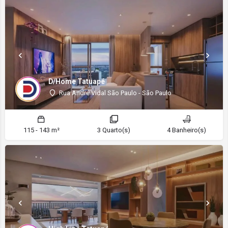
D/Home Tatuapé
Rua André Vidal São Paulo - São Paulo
115 - 143 m²
3 Quarto(s)
4 Banheiro(s)