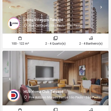
Living Villaggio Tatuapé
Rua Cantagalo São Paulo - São Paulo
100 - 122 m²
2 - 4 Quarto(s)
2 - 4 Banheiro(s)
HUB Home Club Tatuapé
Rua Antônio Moraes Barros São Paulo - São Paulo