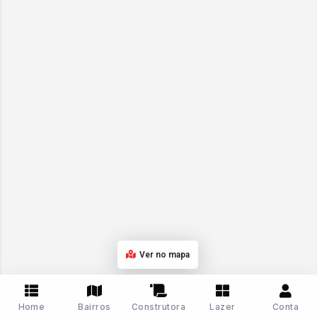
Ver no mapa
Home
Bairros
Construtora
Lazer
Conta