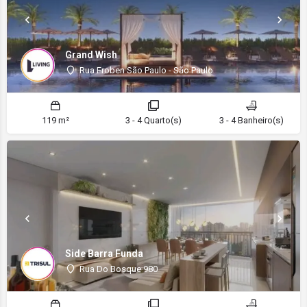
Grand Wish
Rua Froben São Paulo - São Paulo
119 m²
3 - 4 Quarto(s)
3 - 4 Banheiro(s)
Side Barra Funda
Rua Do Bosque 980