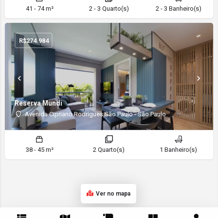
41 - 74 m²
2 - 3 Quarto(s)
2 - 3 Banheiro(s)
R$
274.984
Reserva Mundi
Avenida Cipriano Rodrigues São Paulo - São Paulo
38 - 45 m²
2 Quarto(s)
1 Banheiro(s)
Ver no mapa