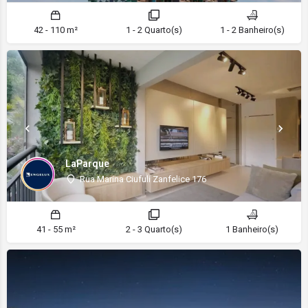
42 - 110 m²
1 - 2 Quarto(s)
1 - 2 Banheiro(s)
LaParque
Rua Marina Ciufuli Zanfelice 176
41 - 55 m²
2 - 3 Quarto(s)
1 Banheiro(s)