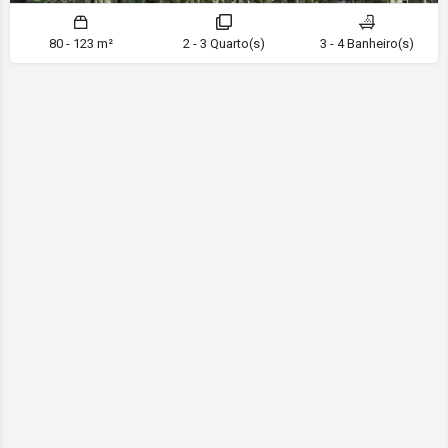
80 - 123 m²
2 - 3 Quarto(s)
3 - 4 Banheiro(s)