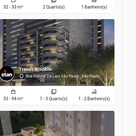
32 - 33 m²
2 Quarto(s)
1 Banheiro(s)
Trends Brooklin
Rua Gabriel De Lara São Paulo - São Paulo
33 - 94 m²
1 - 3 Quarto(s)
1 - 2 Banheiro(s)