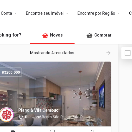
Conta
Encontre seu Imóvel
Encontre por Região
C
oking for?
Novos
Comprar
Mostrando
4
resultados
R$
200.000
Plano & Vila Cambuci
Rua José Bento São Paulo - São Paulo