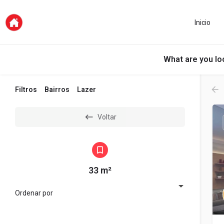
Inicio
What are you lo
Filtros
Bairros
Lazer
Voltar
33 m²
Ordenar por