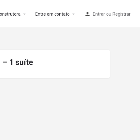
onstrutora
Entre em contato
Entrar
ou
Registrar
 – 1 suíte