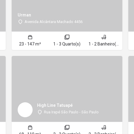
Urman
Avenida Alcântara Machado 4456
23 - 147 m²
1 - 3 Quarto(s)
1 - 2 Banheiro(s)
High Line Tatuapé
Rua Irapé São Paulo - São Paulo