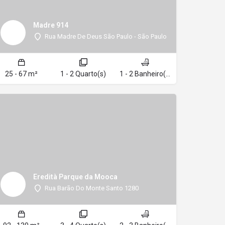
Madre 914
Rua Madre De Deus São Paulo - São Paulo
25 - 67 m²
1 - 2 Quarto(s)
1 - 2 Banheiro(s)
Eredità Parque da Mooca
Rua Barão Do Monte Santo 1280