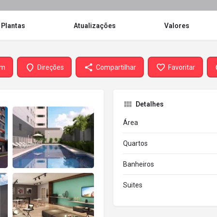
Plantas
Atualizações
Valores
em
Direções
Compartilhar
Favoritar
Detalhes
Área
Quartos
Banheiros
Suites