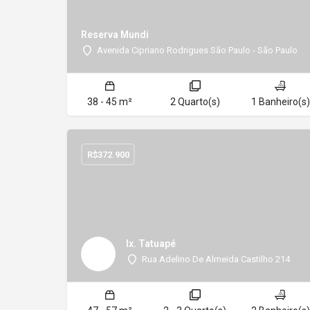
Reserva Mundi
Avenida Cipriano Rodrigues São Paulo - São Paulo
38 - 45 m²
2 Quarto(s)
1 Banheiro(s)
R$
372.900
Ix. Tatuapé
Rua Adelino De Almeida Castilho 214