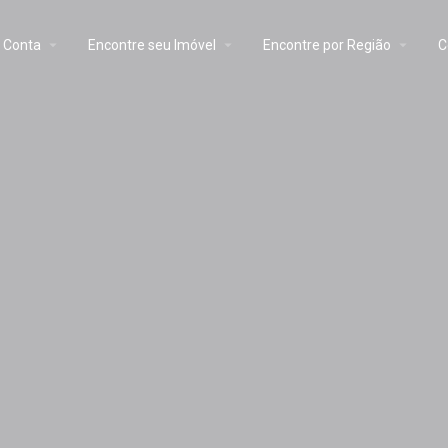
Conta
Encontre seu Imóvel
Encontre por Região
C