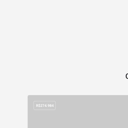
R$
274.984