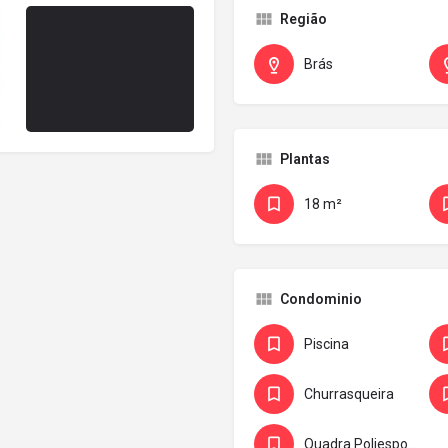
Região
Brás
Plantas
18 m²
Condominio
Piscina
Churrasqueira
Quadra Poliesportiva