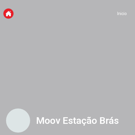
Inicio
Moov Estação Brás