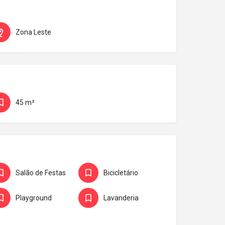
Zona Leste
45 m²
Salão de Festas
Bicicletário
Playground
Lavanderia