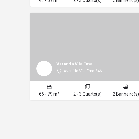
47 - 57 m²
2 - 3 Quarto(s)
2 Banheiro(s)
Varanda Vila Ema
Avenida Vila Ema 246
65 - 79 m²
2 - 3 Quarto(s)
2 Banheiro(s)