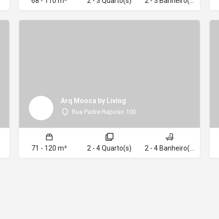
68 - 110 m²
2 - 3 Quarto(s)
2 - 3 Banheiro(s)
Arq Mooca by Living
Rua Padre Raposo 100
71 - 120 m²
2 - 4 Quarto(s)
2 - 4 Banheiro(s)