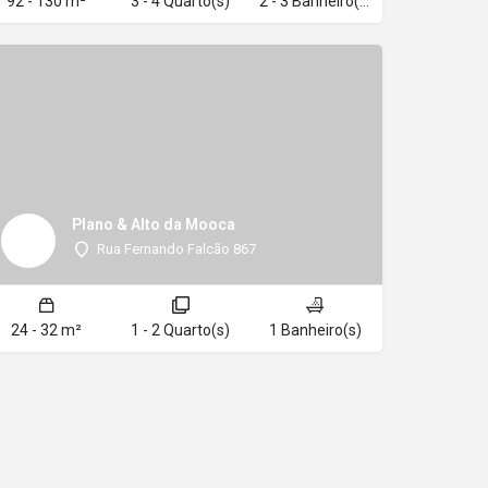
92 - 130 m²
3 - 4 Quarto(s)
2 - 3 Banheiro(s)
Plano & Alto da Mooca
Rua Fernando Falcão 867
24 - 32 m²
1 - 2 Quarto(s)
1 Banheiro(s)