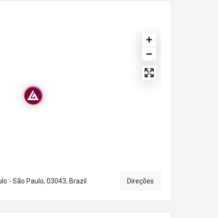
o - São Paulo, 03043, Brazil
Direções