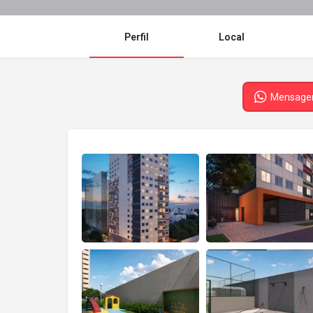
Perfil
Local
Mensag