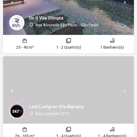
Do It Vila Olímpia
Rua Alvorada São Paulo - São Paulo
25 - 40 m²
1 - 2 Quarto(s)
1 Banheiro(s)
Leaf Loefgren Vila Mariana
Rua Loefgren 2270
26 - 165 m²
1 - 4 Quarto(s)
1 - 4 Banheiro(s)