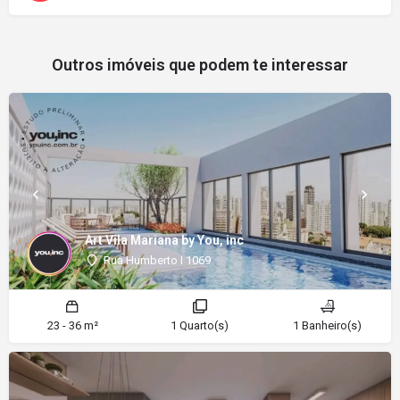
Outros imóveis que podem te interessar
Art Vila Mariana by You, inc
Rua Humberto I 1069
23 - 36 m²
1 Quarto(s)
1 Banheiro(s)