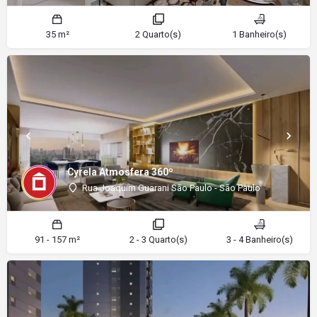
35 m²
2 Quarto(s)
1 Banheiro(s)
Cyrela Atmosfera 360º
Rua Joaquim Guarani São Paulo - São Paulo
91 - 157 m²
2 - 3 Quarto(s)
3 - 4 Banheiro(s)