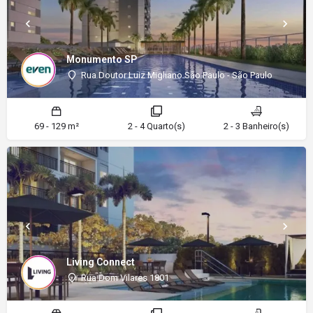
Monumento SP
Rua Doutor Luiz Migliano São Paulo - São Paulo
69 - 129 m²
2 - 4 Quarto(s)
2 - 3 Banheiro(s)
Living Connect
Rua Dom Vilares 1801