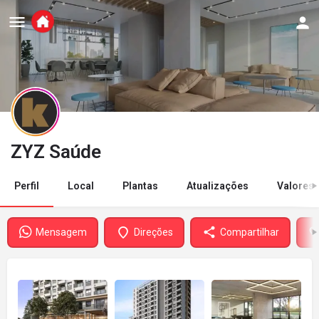
ZYZ Saúde
Perfil
Local
Plantas
Atualizações
Valores
Mensagem
Direções
Compartilhar