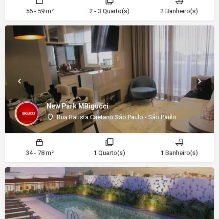
56 - 59 m²
2 - 3 Quarto(s)
2 Banheiro(s)
New Park MBigucci
Rua Batista Caetano São Paulo - São Paulo
34 - 78 m²
1 Quarto(s)
1 Banheiro(s)