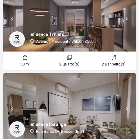
Influence Triunfo
Avenida Presidente Wilson 3550
50 m²
2 Quarto(s)
2 Banheiro(s)
Influence Ipiranga
Rua Barão De Ressende 51