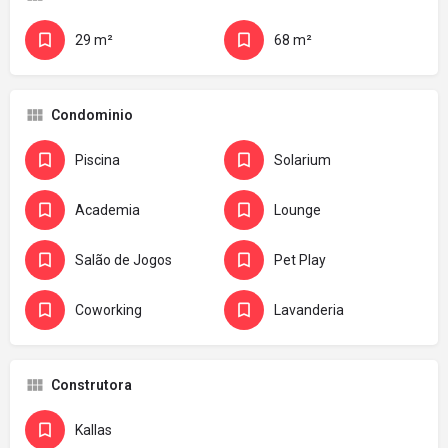
29 m²
68 m²
Condominio
Piscina
Solarium
Academia
Lounge
Salão de Jogos
Pet Play
Coworking
Lavanderia
Construtora
Kallas